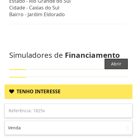
Estado -
Rio Grande do Sul
Cidade -
Caxias do Sul
Bairro -
Jardim Eldorado
Simuladores de
Financiamento
Abrir
TENHO INTERESSE
Venda