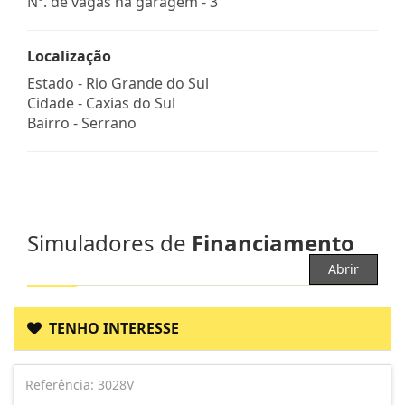
Nº. de vagas na garagem - 3
Localização
Estado -
Rio Grande do Sul
Cidade -
Caxias do Sul
Bairro -
Serrano
Simuladores de
Financiamento
Abrir
TENHO INTERESSE