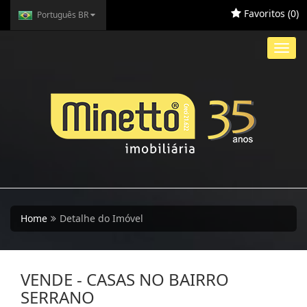
Favoritos (
0
)
Português BR
Toggl
navig
Home
Detalhe do Imóvel
VENDE - CASAS NO BAIRRO
SERRANO