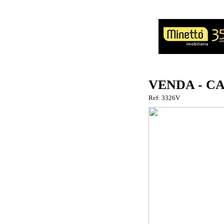
VENDA - C
Ref: 3326V