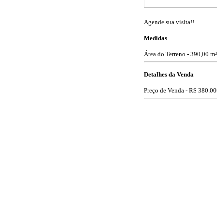
Agende sua visita!!
Medidas
Área do Terreno - 390,00 m²
Detalhes da Venda
Preço de Venda -
R$ 380.00