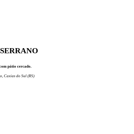
O SERRANO
com pátio cercado.
o, Caxias do Sul (RS)