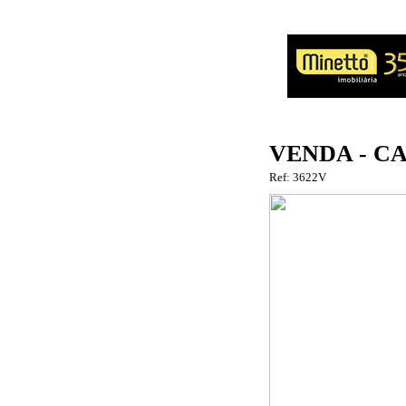
VENDA - C
Ref: 3622V