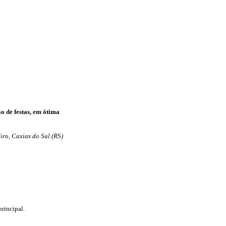
o de festas, em ótima
iro, Caxias do Sul (RS)
rincipal.