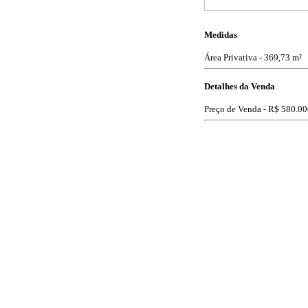
Medidas
Área Privativa - 369,73 m²
Detalhes da Venda
Preço de Venda -
R$ 580.00