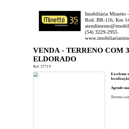
Imobiliária Minetto 
Rod. BR-116, Km 142
atendimento@imobili
(54) 3229-2955
www.imobiliariamine
VENDA - TERRENO COM 3
ELDORADO
Ref: 3771V
Excelente 
localização
Agende sua 
Terreno com