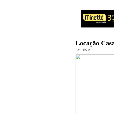
Locação Casa
Ref: 4974C