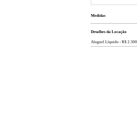
Medidas
Detalhes da Locação
Aluguel Líquido -
R$ 2.300