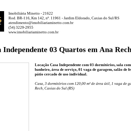
Imobiliária Minetto - 21622
Rod. BR-116, Km 142, nº. 11961 - Jardim Eldorado, Caxias do Sul/RS
atendimento@imobiliariaminetto.com.br
(54) 3229-2955
www.imobiliariaminetto.com.br
 Independente 03 Quartos em Ana Rec
Locação Casa Independente com 03 dormitórios, sala com 
banheiro, área de serviço, 01 vaga de garagem, salão de f
pátio cercado de uso individual.
Casa, 3 dormitórios com 120,00 m² de área útil, 1 vaga de 
Rech, Caxias do Sul (RS)