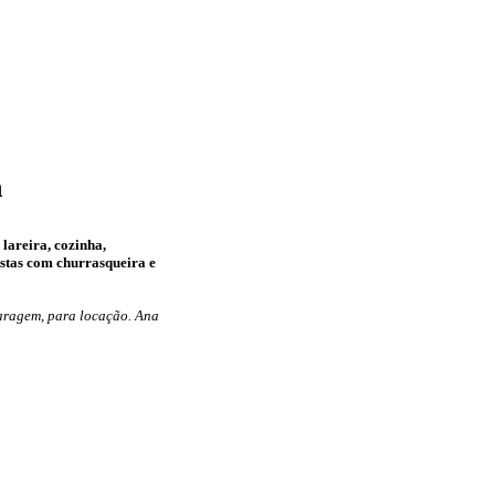
h
lareira, cozinha,
estas com churrasqueira e
garagem, para locação. Ana