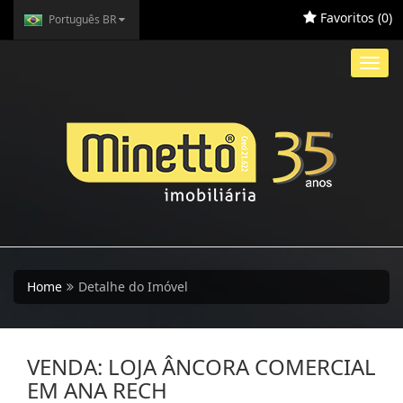
Favoritos (
0
)
Português BR
Toggl
navig
Home
Detalhe do Imóvel
VENDA: LOJA ÂNCORA COMERCIAL
EM ANA RECH