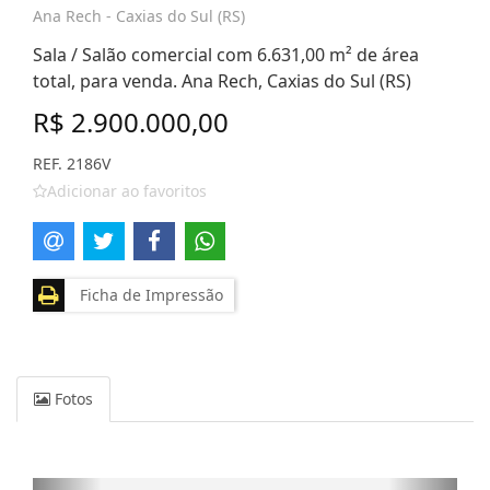
Ana Rech - Caxias do Sul (RS)
Sala / Salão comercial com 6.631,00 m² de área
total, para venda. Ana Rech, Caxias do Sul (RS)
R$ 2.900.000,00
REF. 2186V
Adicionar ao favoritos
Ficha de Impressão
Fotos