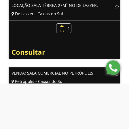
LOCAÇÃO SALA TÉRREA 27M² NO DE LAZZER.
De Lazzer - Caxias do Sul
1
Consultar
VENDA: SALA COMERCIAL NO PETRÓPOLIS
Petrópolis - Caxias do Sul
1
R$ 985.627,00