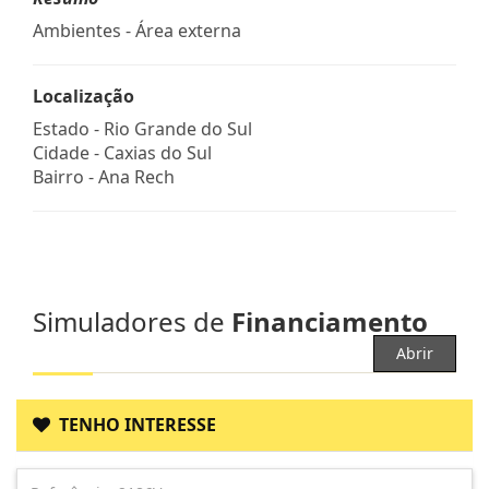
Ambientes - Área externa
Localização
Estado -
Rio Grande do Sul
Cidade -
Caxias do Sul
Bairro -
Ana Rech
Simuladores de
Financiamento
Abrir
TENHO INTERESSE