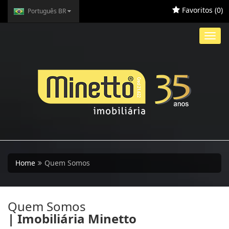
Favoritos (
0
)
Português BR
Toggl
navig
Home
Quem Somos
Quem Somos
| Imobiliária Minetto