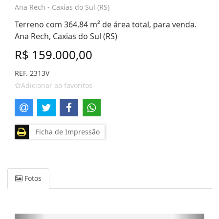
Ana Rech - Caxias do Sul (RS)
Terreno com 364,84 m² de área total, para venda.
Ana Rech, Caxias do Sul (RS)
R$ 159.000,00
REF. 2313V
Adicionar ao favoritos
Ficha de Impressão
Fotos