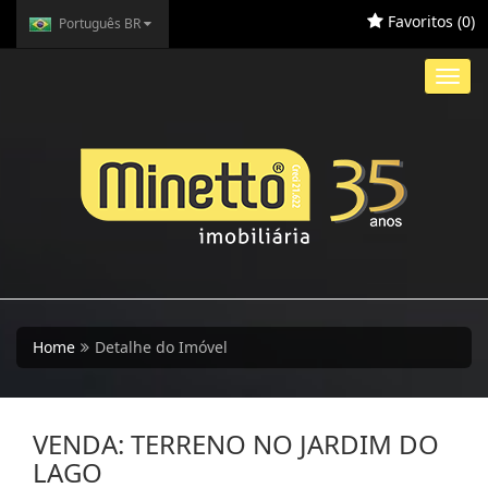
Favoritos (
0
)
Português BR
Toggl
navig
Home
Detalhe do Imóvel
VENDA: TERRENO NO JARDIM DO
LAGO