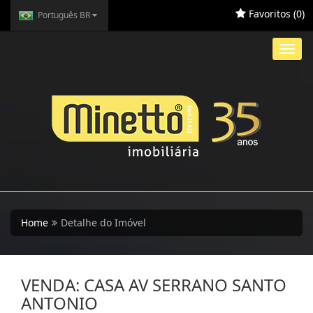
Favoritos (
0
)
Português BR
Toggl
navig
Home
Detalhe do Imóvel
VENDA: CASA AV SERRANO SANTO
ANTONIO