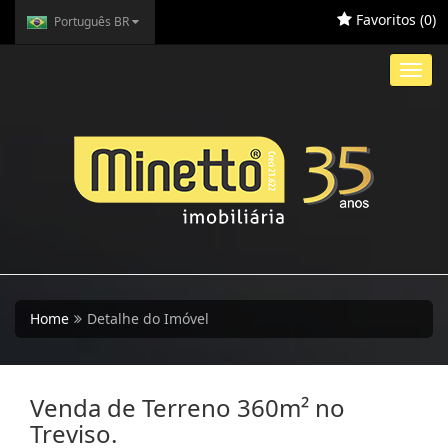
Favoritos (
0
)
Português BR
Toggl
navig
Home
Detalhe do Imóvel
Venda de Terreno 360m² no
Treviso.