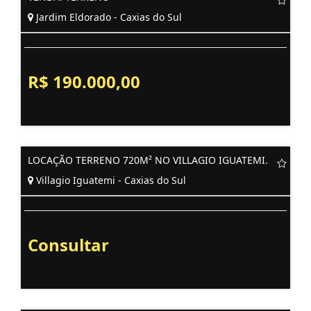
Jardim Eldorado - Caxias do Sul
R$ 190.000,00
LOCAÇÃO TERRENO 720M² NO VILLAGIO IGUATEMI.
Villagio Iguatemi - Caxias do Sul
Consultar