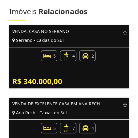
Imóveis
Relacionados
VENDA: CASA NO SERRANO
Serrano - Caxias do Sul
5
4
2
R$ 340.000,00
VENDA DE EXCELENTE CASA EM ANA RECH
Ana Rech - Caxias do Sul
5
7
4