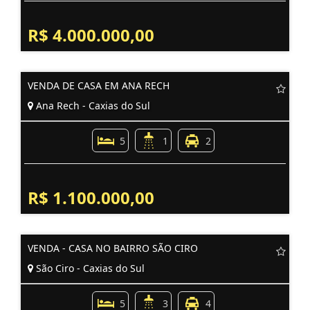
R$ 4.000.000,00
VENDA DE CASA EM ANA RECH
Ana Rech - Caxias do Sul
5
1
2
R$ 1.100.000,00
VENDA - CASA NO BAIRRO SÃO CIRO
São Ciro - Caxias do Sul
5
3
4