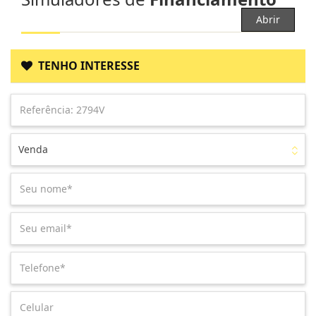
Abrir
TENHO INTERESSE
Venda