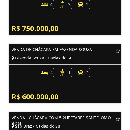
4
3
2
R$ 750.000,00
VENDA DE CHÁCARA EM FAZENDA SOUZA
Fazenda Souza - Caxias do Sul
4
1
2
R$ 600.000,00
VENDA - CHÁCARA COM 5,2HECTARES SANTO OMO
BOM
São Braz - Caxias do Sul