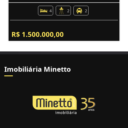
4
2
2
R$ 1.500.000,00
Imobiliária Minetto