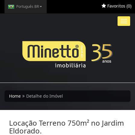
Favoritos (
0
)
Português BR
Toggl
navig
Home
Detalhe do Imóvel
Locação Terreno 750m² no Jardim
Eldorado.