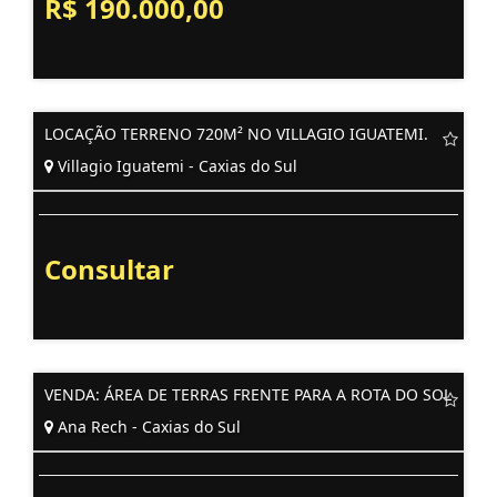
R$ 190.000,00
LOCAÇÃO TERRENO 720M² NO VILLAGIO IGUATEMI.
Villagio Iguatemi - Caxias do Sul
Consultar
VENDA: ÁREA DE TERRAS FRENTE PARA A ROTA DO SOL
Ana Rech - Caxias do Sul