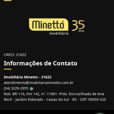
CRECI: 21622
Informações de Contato
Imobiliária Minetto - 21622
atendimento@imobiliariaminetto.com.br
(54) 3229-2955
Rod. BR-116, Km 142, nº. 11961- Próx. Encruzilhada de Ana
Rech - Jardim Eldorado - Caxias do Sul - RS - CEP: 95059-520