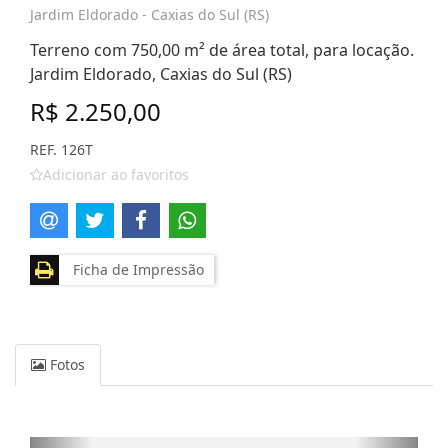
Jardim Eldorado - Caxias do Sul (RS)
Terreno com 750,00 m² de área total, para locação.
Jardim Eldorado, Caxias do Sul (RS)
R$ 2.250,00
REF. 126T
Adicionar ao favoritos
Ficha de Impressão
Fotos