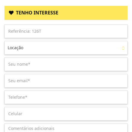
TENHO INTERESSE
Locação