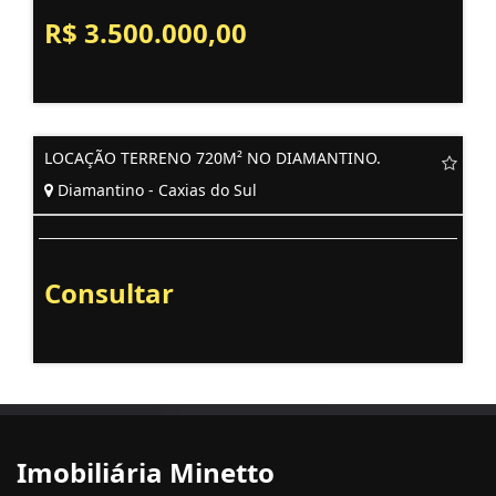
R$ 3.500.000,00
LOCAÇÃO TERRENO 720M² NO DIAMANTINO.
Diamantino - Caxias do Sul
Consultar
Imobiliária Minetto