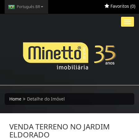
Favoritos (
0
)
Português BR
Toggl
navig
Home
Detalhe do Imóvel
VENDA TERRENO NO JARDIM
ELDORADO