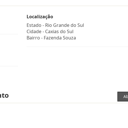
Localização
Estado -
Rio Grande do Sul
Cidade -
Caxias do Sul
Bairro -
Fazenda Souza
nto
Ab