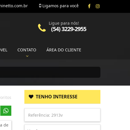
inetto.com.br
Ligamos para você
Ligue para nós!
(54) 3229-2955
ÓVEL
CONTATO
ÁREA DO CLIENTE
TENHO INTERESSE
oritos
a de