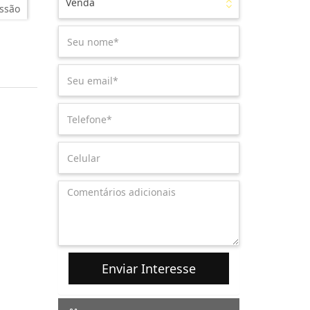
Venda
ssão
Enviar Interesse