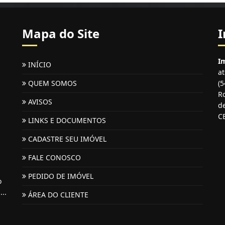
Mapa do Site
I
Im
INÍCIO
a
QUEM SOMOS
(
Ro
AVISOS
de
C
LINKS E DOCUMENTOS
CADASTRE SEU IMÓVEL
FALE CONOSCO
PEDIDO DE IMÓVEL
o
...
ÁREA DO CLIENTE