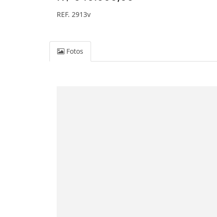
REF. 2913v
Fotos