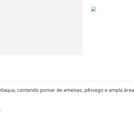
evilaqua, contendo pomar de ameixas, pêssego e ampla área
.