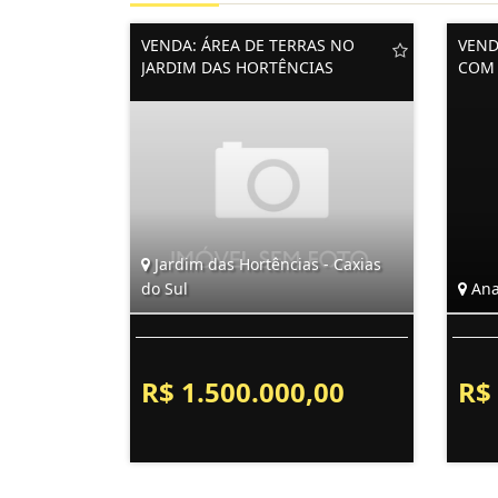
VENDA: ÁREA DE TERRAS NO
VEND
JARDIM DAS HORTÊNCIAS
COM 
Jardim das Hortências - Caxias
do Sul
Ana
R$ 1.500.000,00
R$