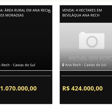
A: ÁREA RURAL EM ANA RECH
VENDA: 4 HECTARES EM
03 MORADIAS
BEVILÁQUA ANA RECH
 Rech - Caxias do Sul
Ana Rech - Caxias do Sul
 1.070.000,00
R$ 424.000,00