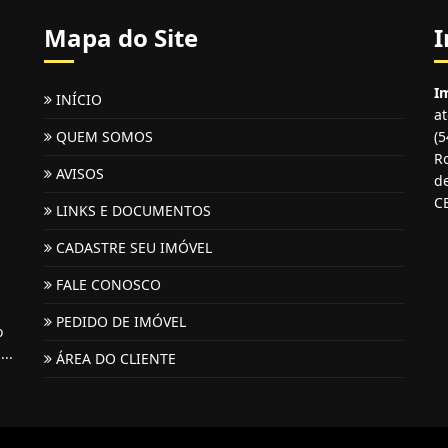
Mapa do Site
I
Im
INÍCIO
a
QUEM SOMOS
(
Ro
AVISOS
de
C
LINKS E DOCUMENTOS
CADASTRE SEU IMÓVEL
FALE CONOSCO
PEDIDO DE IMÓVEL
o
...
ÁREA DO CLIENTE