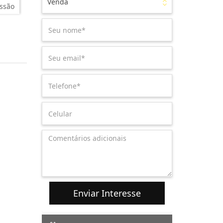
Venda
ssão
Enviar Interesse