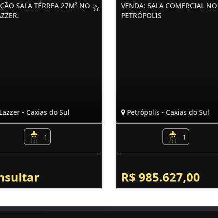
ÇÃO SALA TÉRREA 27M² NO
VENDA: SALA COMERCIAL NO
AZZER.
PETRÓPOLIS
azzer - Caxias do Sul
Petrópolis - Caxias do Sul
1
1
nsultar
R$ 985.627,00