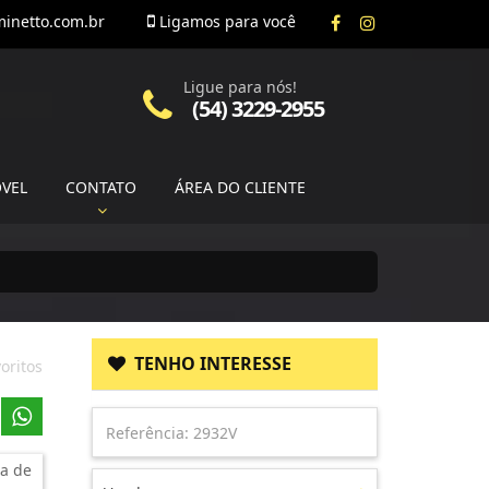
inetto.com.br
Ligamos para você
Ligue para nós!
(54) 3229-2955
ÓVEL
CONTATO
ÁREA DO CLIENTE
TENHO INTERESSE
oritos
a de