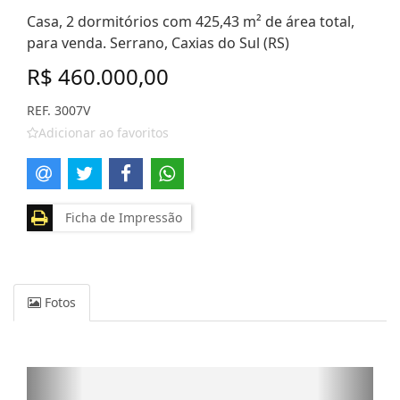
Casa, 2 dormitórios com 425,43 m² de área total,
para venda. Serrano, Caxias do Sul (RS)
R$ 460.000,00
REF. 3007V
Adicionar ao favoritos
Ficha de Impressão
Fotos