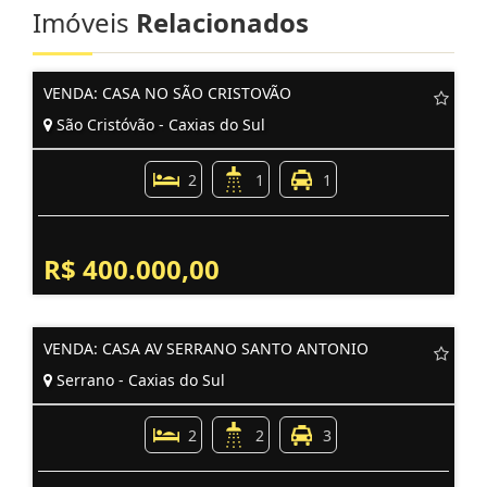
Imóveis
Relacionados
VENDA: CASA NO SÃO CRISTOVÃO
São Cristóvão - Caxias do Sul
2
1
1
R$ 400.000,00
VENDA: CASA AV SERRANO SANTO ANTONIO
Serrano - Caxias do Sul
2
2
3