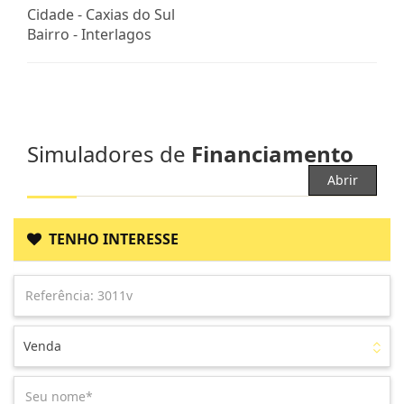
Cidade -
Caxias do Sul
Bairro -
Interlagos
Simuladores de
Financiamento
Abrir
TENHO INTERESSE
Venda