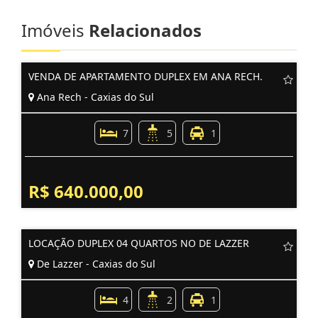
Imóveis
Relacionados
VENDA DE APARTAMENTO DUPLEX EM ANA RECH.
Ana Rech - Caxias do Sul
7
5
1
R$ 640.000,00
LOCAÇÃO DUPLEX 04 QUARTOS NO DE LAZZER
De Lazzer - Caxias do Sul
4
2
1