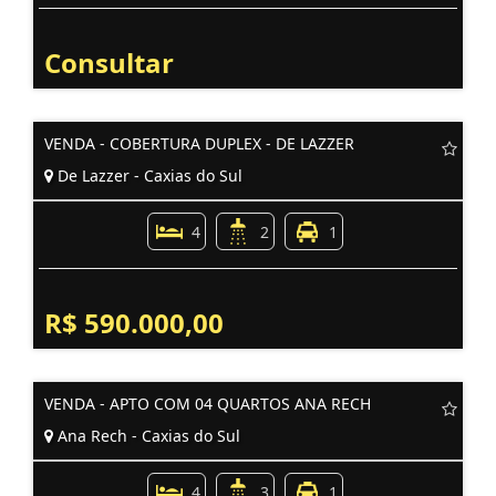
Consultar
VENDA - COBERTURA DUPLEX - DE LAZZER
De Lazzer - Caxias do Sul
4
2
1
R$ 590.000,00
VENDA - APTO COM 04 QUARTOS ANA RECH
Ana Rech - Caxias do Sul
4
3
1