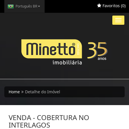
Favoritos (
0
)
Português BR
Toggl
navig
Home
Detalhe do Imóvel
VENDA - COBERTURA NO
INTERLAGOS