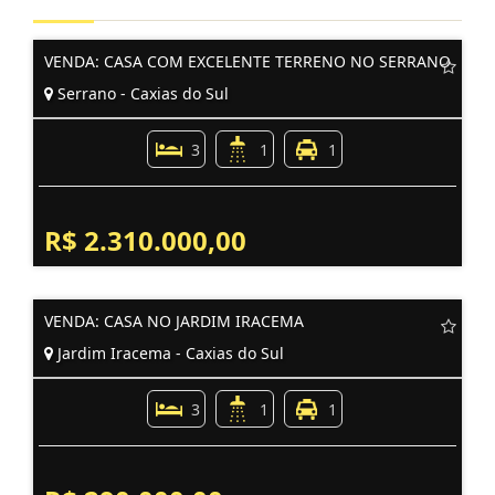
VENDA: CASA COM EXCELENTE TERRENO NO SERRANO
Serrano - Caxias do Sul
3
1
1
R$ 2.310.000,00
VENDA: CASA NO JARDIM IRACEMA
Jardim Iracema - Caxias do Sul
3
1
1