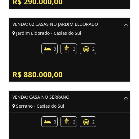
R$ 290.000,00
VENDA: 02 CASAS NO JARDIM ELDORADO
Jardim Eldorado - Caxias do Sul
3
2
2
R$ 880.000,00
VENDA: CASA NO SERRANO
Serrano - Caxias do Sul
3
2
2