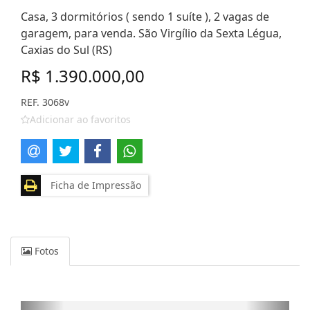
Casa, 3 dormitórios ( sendo 1 suíte ), 2 vagas de
garagem, para venda. São Virgílio da Sexta Légua,
Caxias do Sul (RS)
R$ 1.390.000,00
REF. 3068v
Adicionar ao favoritos
Ficha de Impressão
Fotos