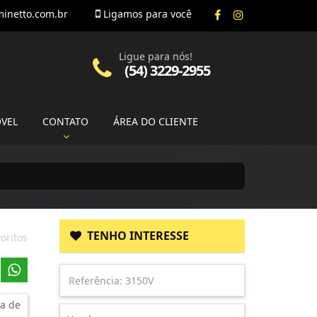
inetto.com.br
Ligamos para você
Ligue para nós!
(54) 3229-2955
ÓVEL
CONTATO
ÁREA DO CLIENTE
TENHO INTERESSE
oritos
a de