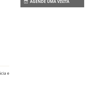
AGENDE UMA VISITA
cia e