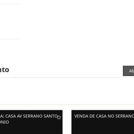
nto
Ab
A: CASA AV SERRANO SANTO
VENDA DE CASA NO SERRAN
ONIO