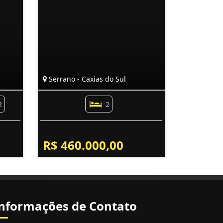
Serrano - Caxias do Sul
2
2
R$ 460.000,00
nformações de Contato