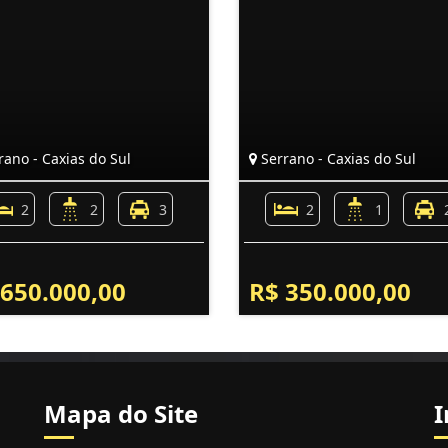
ano - Caxias do Sul
Serrano - Caxias do Sul
2
2
3
2
1
 650.000,00
R$ 350.000,00
Mapa do Site
I