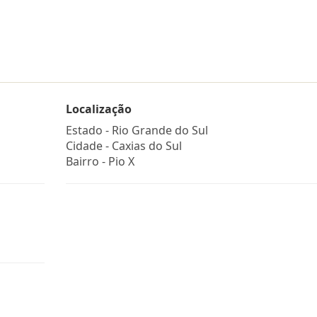
Localização
Estado -
Rio Grande do Sul
Cidade -
Caxias do Sul
Bairro -
Pio X