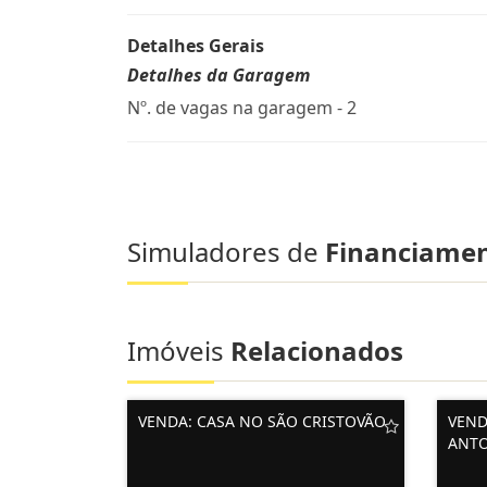
Detalhes Gerais
Detalhes da Garagem
Nº. de vagas na garagem - 2
Simuladores de
Financiame
Imóveis
Relacionados
VENDA: CASA NO SÃO CRISTOVÃO
VEND
ANT