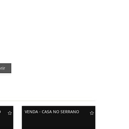
rir
O
VENDA - CASA NO SERRANO