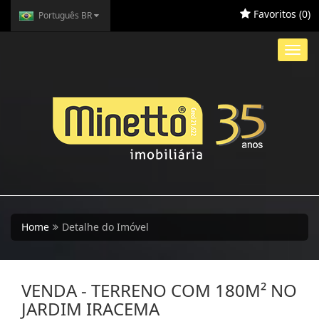
Favoritos (
0
)
Português BR
Toggl
navig
Home
Detalhe do Imóvel
VENDA - TERRENO COM 180M² NO
JARDIM IRACEMA