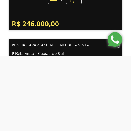
R$ 246.000,00
VENDA - APARTAMENTO NO BELA VISTA
Bela Vista - Caxias do Sul
3
2
2
R$ 580.000,00
VENDA DE APARTAMENTO NO B. RIO BRANCO
Rio Branco - Caxias do Sul