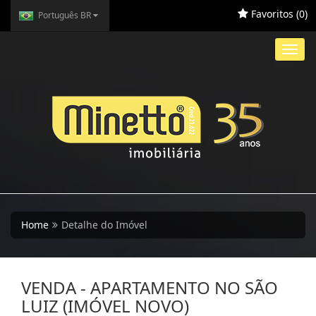
Favoritos (
0
)
Português BR
Toggl
navig
Home
Detalhe do Imóvel
VENDA - APARTAMENTO NO SÃO
LUIZ (IMÓVEL NOVO)