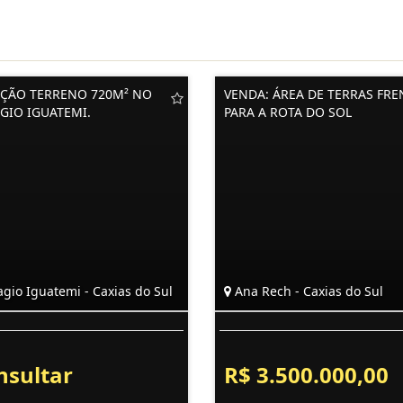
ÇÃO TERRENO 720M² NO
VENDA: ÁREA DE TERRAS FRE
AGIO IGUATEMI.
PARA A ROTA DO SOL
agio Iguatemi - Caxias do Sul
Ana Rech - Caxias do Sul
nsultar
R$ 3.500.000,00