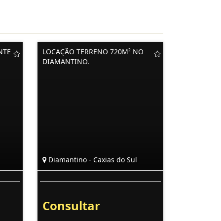
NTE
LOCAÇÃO TERRENO 720M² NO
DIAMANTINO.
Diamantino - Caxias do Sul
Consultar