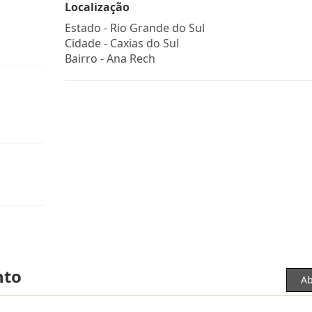
Localização
Estado -
Rio Grande do Sul
Cidade -
Caxias do Sul
Bairro -
Ana Rech
nto
Ab