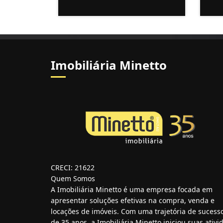
Imobiliária Minetto
CRECI: 21622
Quem Somos
A Imobiliária Minetto é uma empresa focada em
apresentar soluções efetivas na compra, venda e
locações de imóveis. Com uma trajetória de sucess
de 35 anos, a Imobiliária Minetto iniciou suas ativid