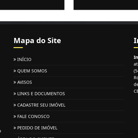
Mapa do Site
I
Im
INÍCIO
a
QUEM SOMOS
(
Ro
AVISOS
de
C
LINKS E DOCUMENTOS
CADASTRE SEU IMÓVEL
FALE CONOSCO
PEDIDO DE IMÓVEL
o
...