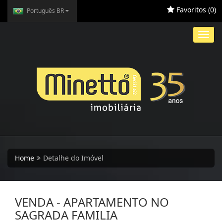
Favoritos (
0
)
Português BR
Toggl
navig
Home
Detalhe do Imóvel
VENDA - APARTAMENTO NO
SAGRADA FAMILIA