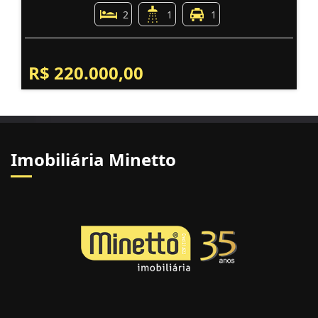
2
1
1
R$ 220.000,00
Imobiliária Minetto