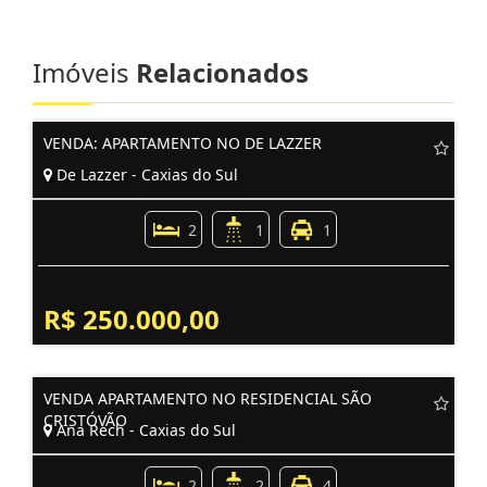
Imóveis
Relacionados
VENDA: APARTAMENTO NO DE LAZZER
De Lazzer - Caxias do Sul
2
1
1
R$ 250.000,00
VENDA APARTAMENTO NO RESIDENCIAL SÃO
CRISTÓVÃO
Ana Rech - Caxias do Sul
2
2
4