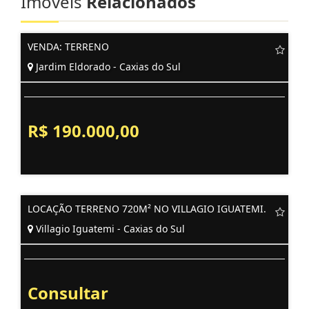
Imóveis
Relacionados
VENDA: TERRENO
Jardim Eldorado - Caxias do Sul
R$ 190.000,00
LOCAÇÃO TERRENO 720M² NO VILLAGIO IGUATEMI.
Villagio Iguatemi - Caxias do Sul
Consultar