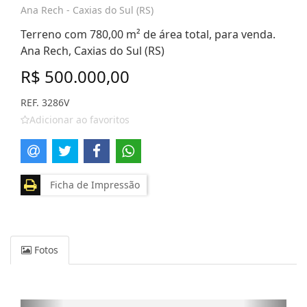
Ana Rech - Caxias do Sul (RS)
Terreno com 780,00 m² de área total, para venda.
Ana Rech, Caxias do Sul (RS)
R$ 500.000,00
REF. 3286V
Adicionar ao favoritos
Ficha de Impressão
Fotos