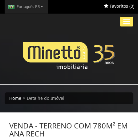
Favoritos (
0
)
Português BR
Toggl
navig
Home
Detalhe do Imóvel
VENDA - TERRENO COM 780M² EM
ANA RECH