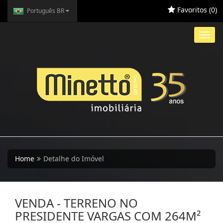
Favoritos (
0
)
Português BR
Toggl
navig
Home
Detalhe do Imóvel
VENDA - TERRENO NO
PRESIDENTE VARGAS COM 264M²