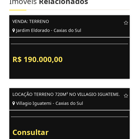
Imóveis
Relacionados
VENDA: TERRENO
Jardim Eldorado - Caxias do Sul
R$ 190.000,00
LOCAÇÃO TERRENO 720M² NO VILLAGIO IGUATEMI.
Villagio Iguatemi - Caxias do Sul
Consultar