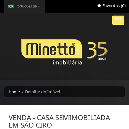
Favoritos (
0
)
Português BR
Toggl
navig
Home
Detalhe do Imóvel
VENDA - CASA SEMIMOBILIADA
EM SÃO CIRO