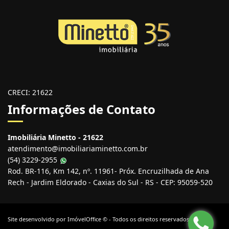
CRECI: 21622
Informações de Contato
Imobiliária Minetto - 21622
atendimento@imobiliariaminetto.com.br
(54) 3229-2955
Rod. BR-116, Km 142, nº. 11961- Próx. Encruzilhada de Ana
Rech - Jardim Eldorado - Caxias do Sul - RS - CEP: 95059-520
Site desenvolvido por
ImóvelOffice
© - Todos os direitos reservados