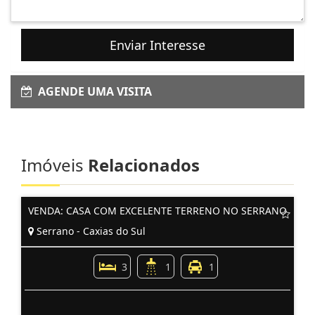
Enviar Interesse
AGENDE UMA VISITA
Imóveis
Relacionados
VENDA: CASA COM EXCELENTE TERRENO NO SERRANO
Serrano - Caxias do Sul
3
1
1