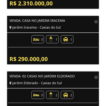
R$ 2.310.000,00
VENDA: CASA NO JARDIM IRACEMA
Jardim Iracema - Caxias do Sul
3
1
1
R$ 290.000,00
VENDA: 02 CASAS NO JARDIM ELDORADO
Jardim Eldorado - Caxias do Sul
3
2
2