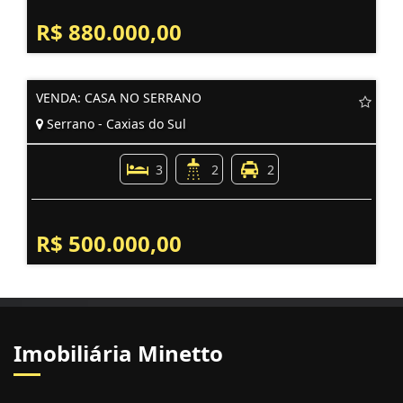
R$ 880.000,00
VENDA: CASA NO SERRANO
Serrano - Caxias do Sul
3
2
2
R$ 500.000,00
Imobiliária Minetto