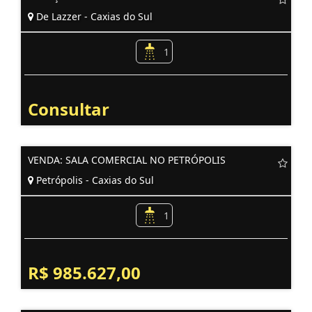
De Lazzer - Caxias do Sul
1
Consultar
VENDA: SALA COMERCIAL NO PETRÓPOLIS
Petrópolis - Caxias do Sul
1
R$ 985.627,00