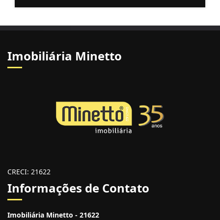
Imobiliária Minetto
CRECI: 21622
Informações de Contato
Imobiliária Minetto - 21622