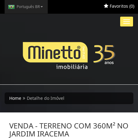
Favoritos (
0
)
Português BR
Toggl
navig
Home
Detalhe do Imóvel
VENDA - TERRENO COM 360M² NO
JARDIM IRACEMA