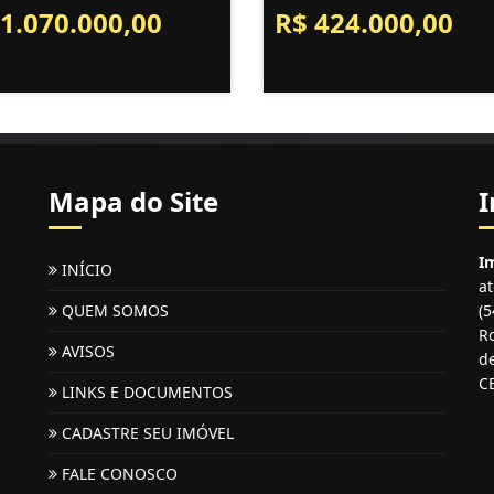
 1.070.000,00
R$ 424.000,00
Mapa do Site
I
Im
INÍCIO
a
QUEM SOMOS
(
Ro
AVISOS
de
C
LINKS E DOCUMENTOS
CADASTRE SEU IMÓVEL
FALE CONOSCO