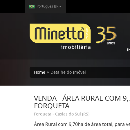
Português BR
I
Home
Detalhe do Imóvel
VENDA - ÁREA RURAL COM 9
FORQUETA
Forqueta - Caxias do Sul (RS)
Área Rural com 9,70ha de área total, para v