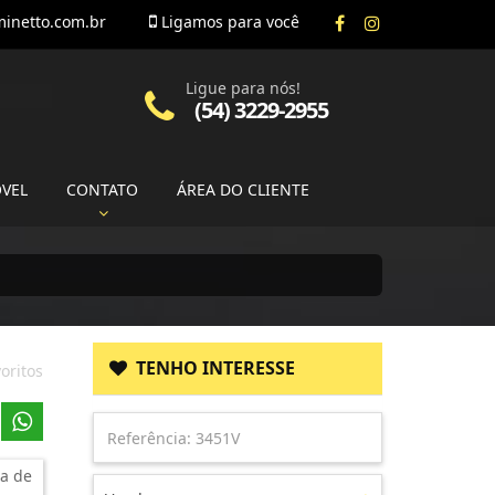
inetto.com.br
Ligamos para você
Ligue para nós!
(54) 3229-2955
ÓVEL
CONTATO
ÁREA DO CLIENTE
TENHO INTERESSE
oritos
a de