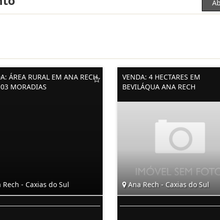
nto
Ab
A: ÁREA RURAL EM ANA RECH
VENDA: 4 HECTARES EM
03 MORADIAS
BEVILÁQUA ANA RECH
 Rech - Caxias do Sul
Ana Rech - Caxias do Sul