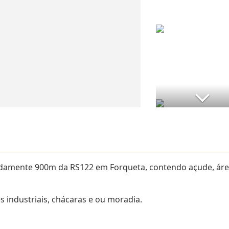
madamente 900m da RS122 em Forqueta, contendo açude, ár
s industriais, chácaras e ou moradia.