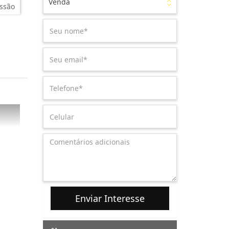
Venda
ssão
Enviar Interesse