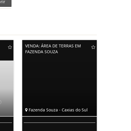
rir
VENDA: ÁREA DE TERRAS EM
FAZENDA SOUZA
Fazenda Souza - Caxias do Sul