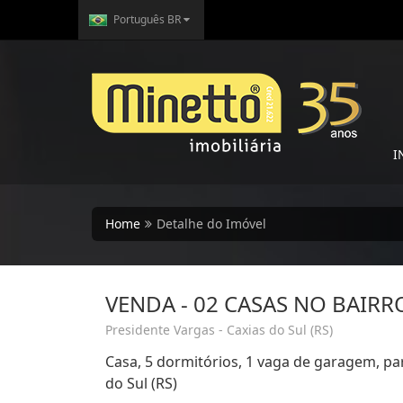
Português BR
I
Home
Detalhe do Imóvel
VENDA - 02 CASAS NO BAIRR
Presidente Vargas - Caxias do Sul (RS)
Casa, 5 dormitórios, 1 vaga de garagem, pa
do Sul (RS)