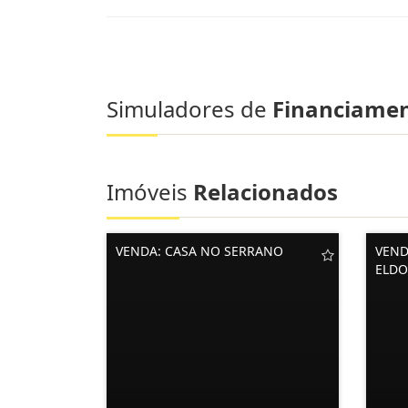
Simuladores de
Financiame
Imóveis
Relacionados
VENDA: CASA NO SERRANO
VEND
ELD