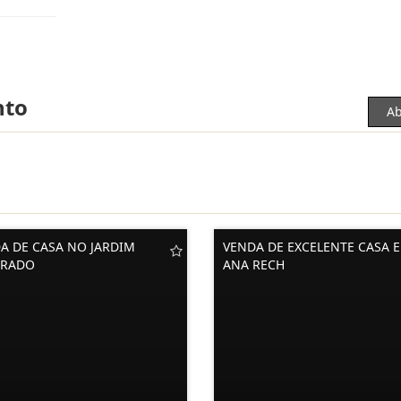
nto
Ab
A DE CASA NO JARDIM
VENDA DE EXCELENTE CASA 
ORADO
ANA RECH