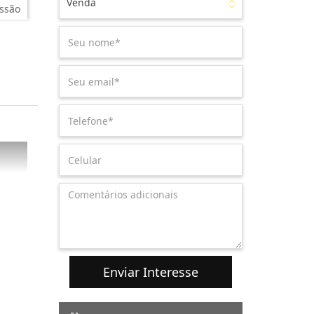
Venda
ssão
Enviar Interesse