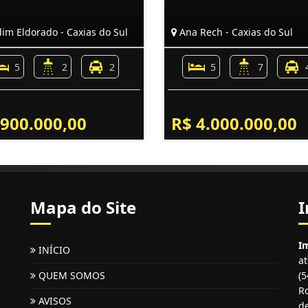
im Eldorado - Caxias do Sul
Ana Rech - Caxias do Sul
5
2
2
5
7
 900.000,00
R$ 4.000.000,00
Mapa do Site
I
Im
INÍCIO
a
QUEM SOMOS
(
Ro
AVISOS
de