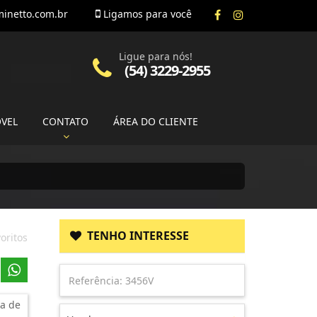
inetto.com.br
Ligamos para você
Ligue para nós!
(54) 3229-2955
ÓVEL
CONTATO
ÁREA DO CLIENTE
TENHO INTERESSE
oritos
a de