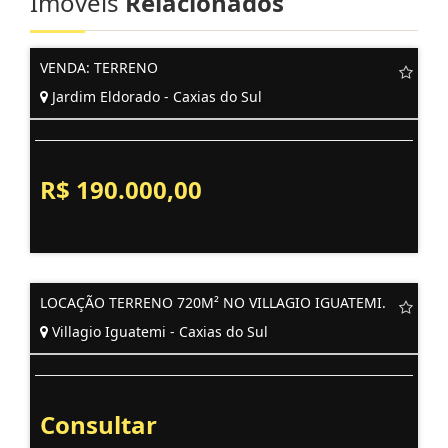
Imóveis
Relacionados
VENDA: TERRENO
Jardim Eldorado - Caxias do Sul
R$ 190.000,00
LOCAÇÃO TERRENO 720M² NO VILLAGIO IGUATEMI.
Villagio Iguatemi - Caxias do Sul
Consultar