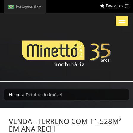
Favoritos (
0
)
Português BR
Toggl
navig
Home
Detalhe do Imóvel
VENDA - TERRENO COM 11.528M²
EM ANA RECH