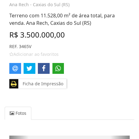
Ana Rech - Caxias do Sul (RS)
Terreno com 11.528,00 m² de área total, para
venda. Ana Rech, Caxias do Sul (RS)
R$ 3.500.000,00
REF. 3465V
Adicionar ao favoritos
Ficha de Impressão
Fotos