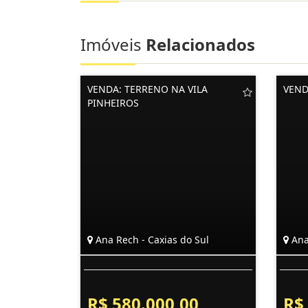
Imóveis
Relacionados
VENDA: TERRENO NA VILA
VEND
PINHEIROS
Ana Rech - Caxias do Sul
Ana
R$ 580.000,00
R$