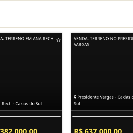
A: TERRENO EM ANA RECH
VENDA: TERRENO NO PRESID
VARGAS
Presidente Vargas - Caxias 
 Rech - Caxias do Sul
Sul
 382.000,00
R$ 637.000,00