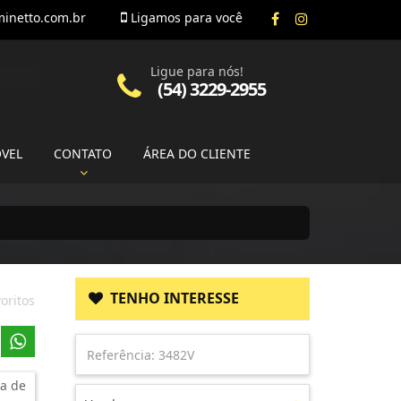
inetto.com.br
Ligamos para você
Ligue para nós!
(54) 3229-2955
ÓVEL
CONTATO
ÁREA DO CLIENTE
TENHO INTERESSE
oritos
a de