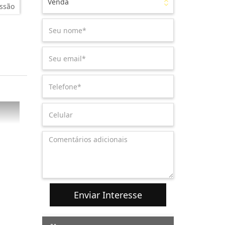
Venda
ssão
Enviar Interesse