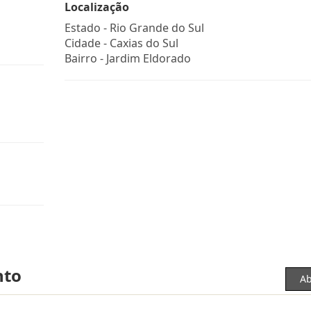
Localização
Estado -
Rio Grande do Sul
Cidade -
Caxias do Sul
Bairro -
Jardim Eldorado
nto
Ab