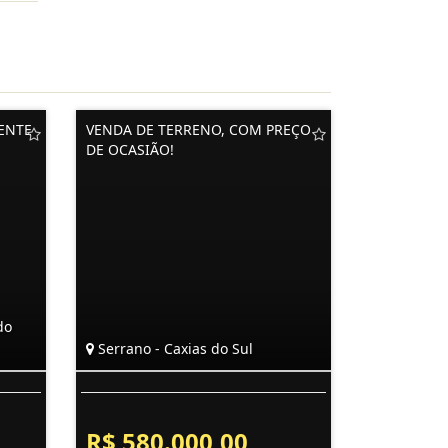
ENTE
VENDA DE TERRENO, COM PREÇO
DE OCASIÃO!
do
Serrano - Caxias do Sul
R$ 580.000,00