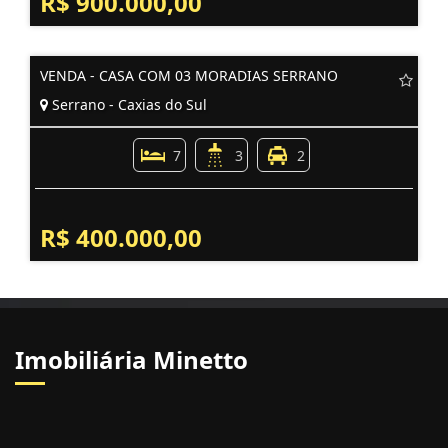
R$ 900.000,00
VENDA - CASA COM 03 MORADIAS SERRANO
Serrano - Caxias do Sul
7
3
2
R$ 400.000,00
Imobiliária Minetto