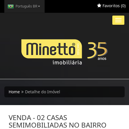
Favoritos (
0
)
Português BR
Toggl
navig
Home
Detalhe do Imóvel
VENDA - 02 CASAS
SEMIMOBILIADAS NO BAIRRO