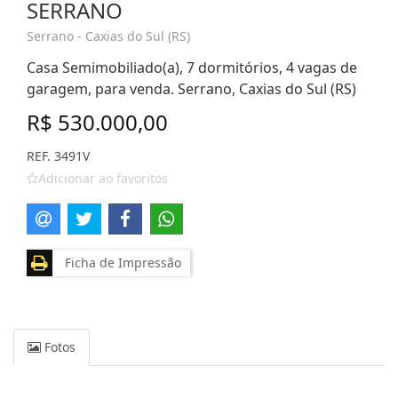
SERRANO
Serrano - Caxias do Sul (RS)
Casa Semimobiliado(a), 7 dormitórios, 4 vagas de
garagem, para venda. Serrano, Caxias do Sul (RS)
R$ 530.000,00
REF. 3491V
Adicionar ao favoritos
Ficha de Impressão
Fotos