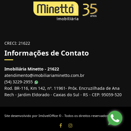
CRECI: 21622
Informações de Contato
Imobiliária Minetto - 21622
atendimento@imobiliariaminetto.com.br
(54) 3229-2955
Rod. BR-116, Km 142, nº. 11961- Próx. Encruzilhada de Ana
Rech - Jardim Eldorado - Caxias do Sul - RS - CEP: 95059-520
Site desenvolvido por
ImóvelOffice
© - Todos os direitos reservados