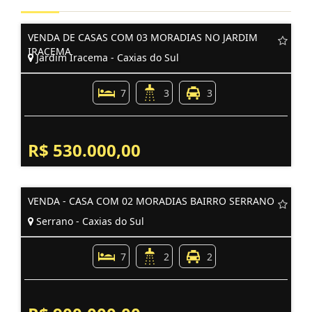
VENDA DE CASAS COM 03 MORADIAS NO JARDIM
IRACEMA
Jardim Iracema - Caxias do Sul
7
3
3
R$ 530.000,00
VENDA - CASA COM 02 MORADIAS BAIRRO SERRANO
Serrano - Caxias do Sul
7
2
2