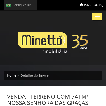
Favoritos (
0
)
Português BR
Toggl
navig
Home
Detalhe do Imóvel
VENDA - TERRENO COM 741M²
NOSSA SENHORA DAS GRAÇAS