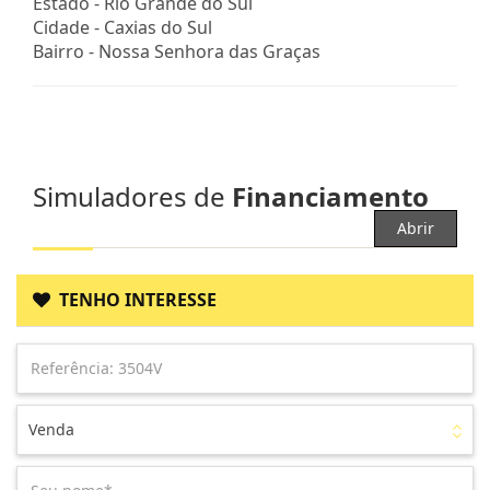
Estado -
Rio Grande do Sul
Cidade -
Caxias do Sul
Bairro -
Nossa Senhora das Graças
Simuladores de
Financiamento
Abrir
TENHO INTERESSE
Venda