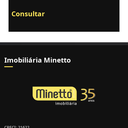
Consultar
Imobiliária Minetto
CRECI: 21622