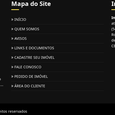
Mapa do Site
I
Im
INÍCIO
a
QUEM SOMOS
(
Ro
AVISOS
de
C
LINKS E DOCUMENTOS
CADASTRE SEU IMÓVEL
FALE CONOSCO
PEDIDO DE IMÓVEL
o
...
ÁREA DO CLIENTE
eitos reservados