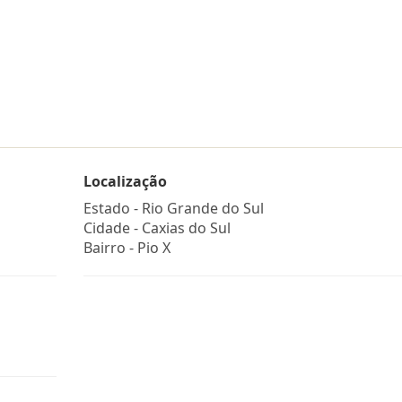
Localização
Estado -
Rio Grande do Sul
Cidade -
Caxias do Sul
Bairro -
Pio X