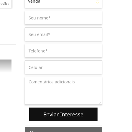
Venda
ssão
Enviar Interesse