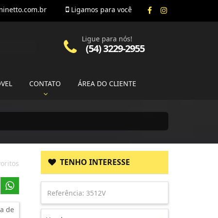
inetto.com.br
Ligamos para você
Ligue para nós!
(54) 3229-2955
ÓVEL
CONTATO
ÁREA DO CLIENTE
TENHO INTERESSE
oritos
a de