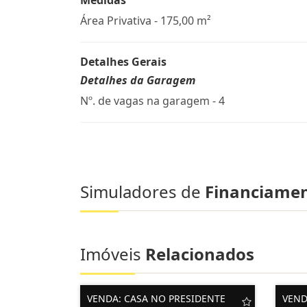
Medidas
Área Privativa - 175,00 m²
Detalhes Gerais
Detalhes da Garagem
Nº. de vagas na garagem - 4
Simuladores de
Financiame
Imóveis
Relacionados
VENDA: CASA NO PRESIDENTE
VEND