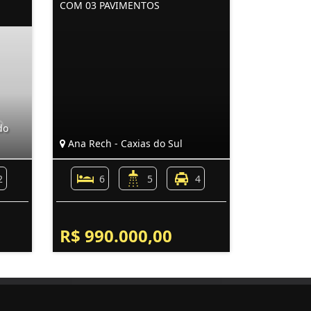
COM 03 PAVIMENTOS
do
Ana Rech - Caxias do Sul
2
6
5
4
R$ 990.000,00