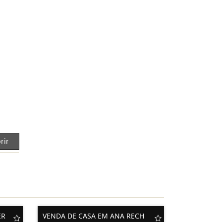
rir
ER
VENDA DE CASA EM ANA RECH