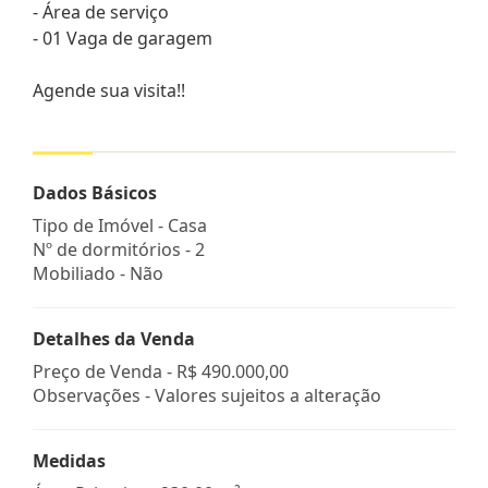
- Área de serviço
- 01 Vaga de garagem
Agende sua visita!!
Dados Básicos
Tipo de Imóvel - Casa
Nº de dormitórios - 2
Mobiliado - Não
Detalhes da Venda
Preço de Venda -
R$ 490.000,00
Observações - Valores sujeitos a alteração
Medidas