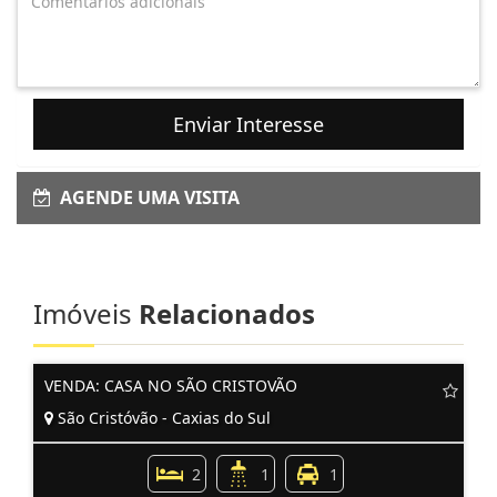
Enviar Interesse
AGENDE UMA VISITA
Imóveis
Relacionados
VENDA: CASA NO SÃO CRISTOVÃO
São Cristóvão - Caxias do Sul
2
1
1