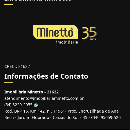
CRECI: 21622
Informações de Contato
Imobiliária Minetto - 21622
atendimento@imobiliariaminetto.com.br
(54) 3229-2955
Rod. BR-116, Km 142, nº. 11961- Próx. Encruzilhada de Ana
Rech - Jardim Eldorado - Caxias do Sul - RS - CEP: 95059-520