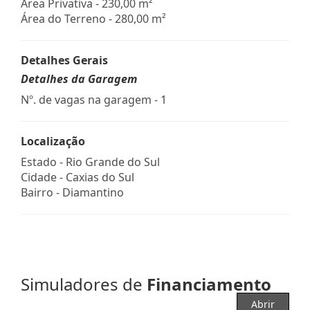
Área Privativa - 230,00 m²
Área do Terreno - 280,00 m²
Detalhes Gerais
Detalhes da Garagem
Nº. de vagas na garagem - 1
Localização
Estado -
Rio Grande do Sul
Cidade -
Caxias do Sul
Bairro -
Diamantino
Simuladores de
Financiamento
Abrir