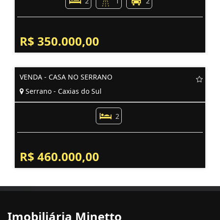
2
1
2
R$ 350.000,00
VENDA - CASA NO SERRANO
Serrano - Caxias do Sul
2
R$ 460.000,00
Imobiliária Minetto