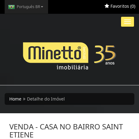
Favoritos (
0
)
Português BR
Toggl
navig
Home
Detalhe do Imóvel
VENDA - CASA NO BAIRRO SAINT
ETIENE