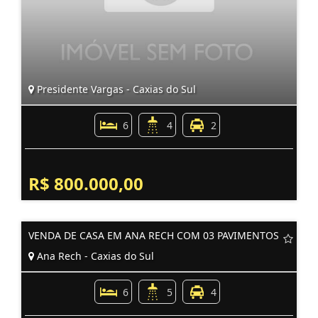
Presidente Vargas - Caxias do Sul
6
4
2
R$ 800.000,00
VENDA DE CASA EM ANA RECH COM 03 PAVIMENTOS
Ana Rech - Caxias do Sul
6
5
4