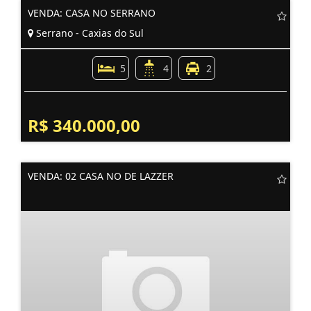
VENDA: CASA NO SERRANO
Serrano - Caxias do Sul
5
4
2
R$ 340.000,00
VENDA: 02 CASA NO DE LAZZER