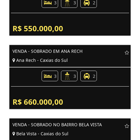
3
3
2
R$ 550.000,00
VENDA - SOBRADO EM ANA RECH
Ana Rech - Caxias do Sul
3
3
2
R$ 660.000,00
VENDA - SOBRADO NO BAIRRO BELA VISTA
Bela Vista - Caxias do Sul