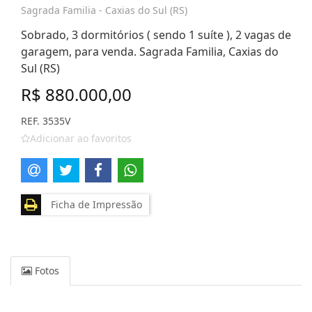
Sagrada Familia - Caxias do Sul (RS)
Sobrado, 3 dormitórios ( sendo 1 suíte ), 2 vagas de
garagem, para venda. Sagrada Familia, Caxias do
Sul (RS)
R$ 880.000,00
REF. 3535V
Adicionar ao favoritos
Ficha de Impressão
Fotos