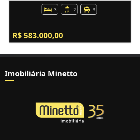
3
2
3
R$ 583.000,00
Imobiliária Minetto