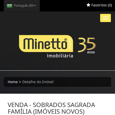
Favoritos (
0
)
Português BR
Toggl
navig
Home
Detalhe do Imóvel
VENDA - SOBRADOS SAGRADA
FAMÍLIA (IMÓVEIS NOVOS)