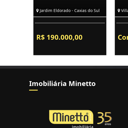
Jardim Eldorado - Caxias do Sul
Vill
R$ 190.000,00
Co
Imobiliária Minetto