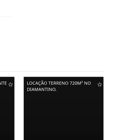
NTE
LOCAÇÃO TERRENO 720M² NO
DIAMANTINO.