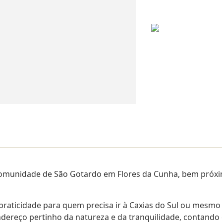
na Comunidade de São Gotardo em Flores da Cunha, bem próx
 praticidade para quem precisa ir à Caxias do Sul ou mesmo
ndereço pertinho da natureza e da tranquilidade, contand