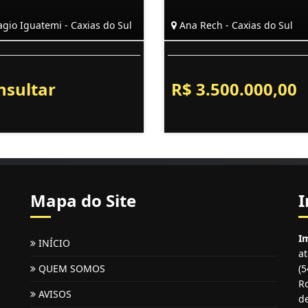
agio Iguatemi - Caxias do Sul
Ana Rech - Caxias do Sul
nsultar
R$ 3.500.000,00
Mapa do Site
I
Im
INÍCIO
a
QUEM SOMOS
(
Ro
AVISOS
de