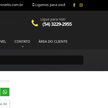
inetto.com.br
Ligamos para você
Ligue para nós!
(54) 3229-2955
ÓVEL
CONTATO
ÁREA DO CLIENTE
oritos
a de