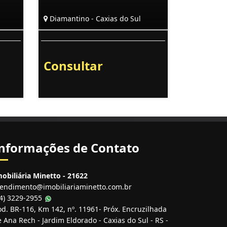
Diamantino - Caxias do Sul
Consultar
nformações de Contato
obiliária Minetto - 21622
tendimento@imobiliariaminetto.com.br
54) 3229-2955
d. BR-116, Km 142, nº. 11961- Próx. Encruzilhada
 Ana Rech - Jardim Eldorado - Caxias do Sul - RS -