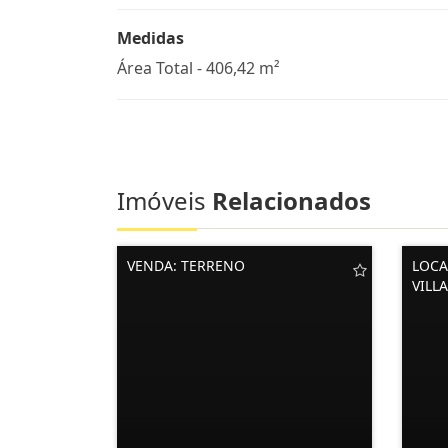
Medidas
Área Total - 406,42 m²
Imóveis
Relacionados
VENDA: TERRENO
LOCA
VILL