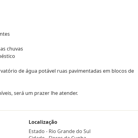
ntes
das chuvas
méstico
vatório de água potável ruas pavimentadas em blocos de
níveis, será um prazer lhe atender.
Localização
Estado -
Rio Grande do Sul