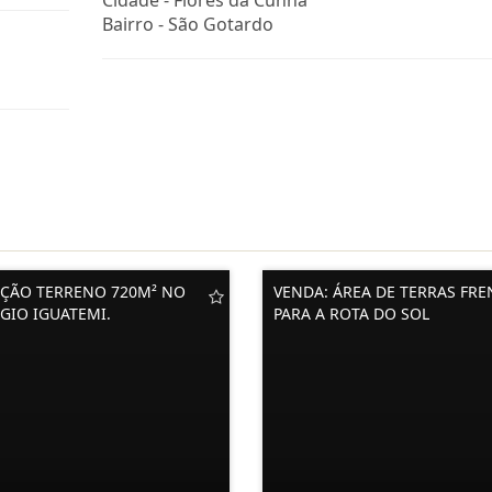
Cidade -
Flores da Cunha
Bairro -
São Gotardo
ÇÃO TERRENO 720M² NO
VENDA: ÁREA DE TERRAS FRE
AGIO IGUATEMI.
PARA A ROTA DO SOL