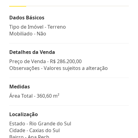
Dados Básicos
Tipo de Imóvel - Terreno
Mobiliado - Não
Detalhes da Venda
Preço de Venda -
R$ 286.200,00
Observações - Valores sujeitos a alteração
Medidas
Área Total - 360,60 m²
Localização
Estado -
Rio Grande do Sul
Cidade -
Caxias do Sul
Bairro -
Ana Rech