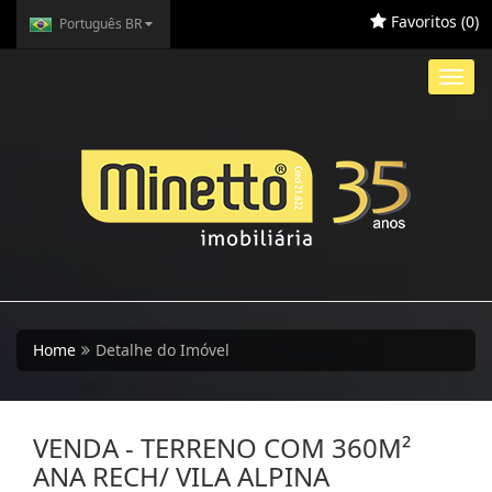
Favoritos (
0
)
Português BR
Toggl
navig
Home
Detalhe do Imóvel
VENDA - TERRENO COM 360M²
ANA RECH/ VILA ALPINA