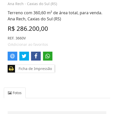
Ana Rech - Caxias do Sul (RS)
Terreno com 360,60 m² de área total, para venda.
Ana Rech, Caxias do Sul (RS)
R$ 286.200,00
REF. 3660V
Adicionar ao favoritos
Ficha de Impressão
Fotos