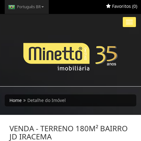
Favoritos (
0
)
Português BR
Toggl
navig
Home
Detalhe do Imóvel
VENDA - TERRENO 180M² BAIRRO
JD IRACEMA