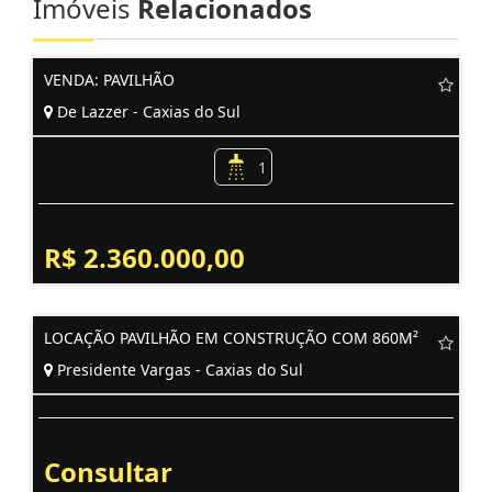
Imóveis
Relacionados
VENDA: PAVILHÃO
De Lazzer - Caxias do Sul
1
R$ 2.360.000,00
LOCAÇÃO PAVILHÃO EM CONSTRUÇÃO COM 860M²
Presidente Vargas - Caxias do Sul
Consultar