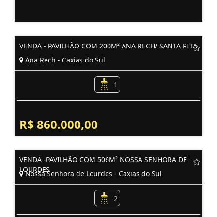
VENDA - PAVILHÃO COM 200M² ANA RECH/ SANTA RITA
Ana Rech - Caxias do Sul
1
R$ 860.000,00
VENDA -PAVILHÃO COM 506M² NOSSA SENHORA DE
LOURDES
Nossa Senhora de Lourdes - Caxias do Sul
2