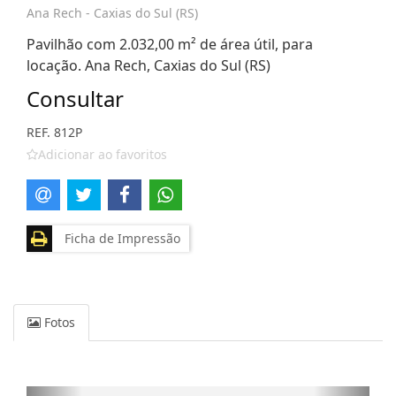
Ana Rech - Caxias do Sul (RS)
Pavilhão com 2.032,00 m² de área útil, para
locação. Ana Rech, Caxias do Sul (RS)
Consultar
REF. 812P
Adicionar ao favoritos
Ficha de Impressão
Fotos