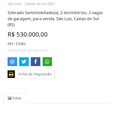
São Luiz - Caxias do Sul (RS)
Sobrado Semimobiliado(a), 2 dormitórios, 2 vagas
de garagem, para venda. São Luiz, Caxias do Sul
(RS)
R$ 530.000,00
REF. 3708V
Adicionar ao favoritos
Ficha de Impressão
Fotos