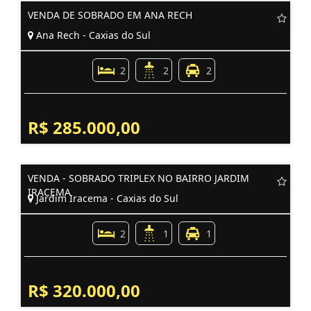
VENDA DE SOBRADO EM ANA RECH
Ana Rech - Caxias do Sul
2
2
2
R$ 285.000,00
VENDA - SOBRADO TRIPLEX NO BAIRRO JARDIM
IRACEMA
Jardim Iracema - Caxias do Sul
2
1
1
R$ 320.000,00