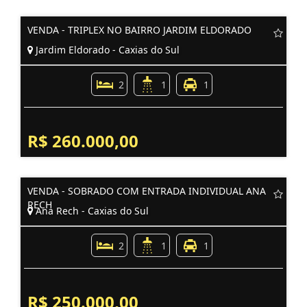
VENDA - TRIPLEX NO BAIRRO JARDIM ELDORADO
Jardim Eldorado - Caxias do Sul
2
1
1
R$ 260.000,00
VENDA - SOBRADO COM ENTRADA INDIVIDUAL ANA
RECH
Ana Rech - Caxias do Sul
2
1
1
R$ 250.000,00