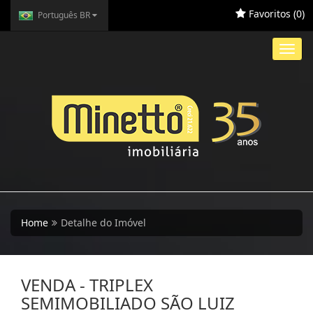
Favoritos (
0
)
Português BR
Toggl
navig
Home
Detalhe do Imóvel
VENDA - TRIPLEX
SEMIMOBILIADO SÃO LUIZ