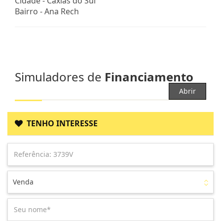
Cidade -
Caxias do Sul
Bairro -
Ana Rech
Simuladores de
Financiamento
Abrir
TENHO INTERESSE
Venda