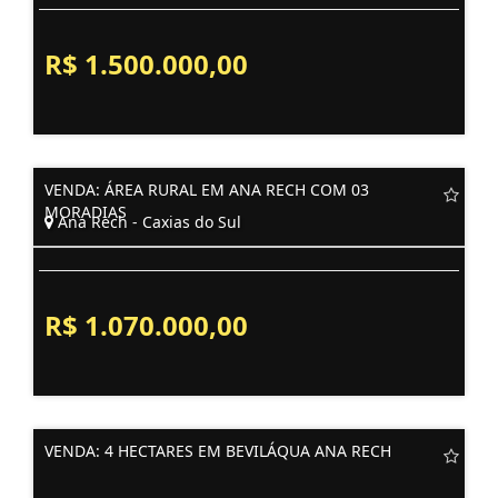
R$ 1.500.000,00
VENDA: ÁREA RURAL EM ANA RECH COM 03
MORADIAS
Ana Rech - Caxias do Sul
R$ 1.070.000,00
VENDA: 4 HECTARES EM BEVILÁQUA ANA RECH