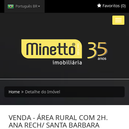
Favoritos (
0
)
Português BR
Toggl
navig
Home
Detalhe do Imóvel
VENDA - ÁREA RURAL COM 2H.
ANA RECH/ SANTA BARBARA