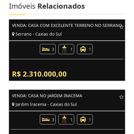
Imóveis
Relacionados
VENDA: CASA COM EXCELENTE TERRENO NO SERRANO
Serrano - Caxias do Sul
3
1
1
R$ 2.310.000,00
VENDA: CASA NO JARDIM IRACEMA
Jardim Iracema - Caxias do Sul
3
1
1