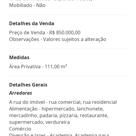
Mobiliado - Não
Detalhes da Venda
Preço de Venda -
R$ 850.000,00
Observações - Valores sujeitos a alteração
Medidas
Área Privativa - 111,00 m²
Detalhes Gerais
Arredores
A rua do imóvel - rua comercial, rua residencial
Alimentação - hipermercado, lanchonete,
mercadinho, padaria, pizzaria, restaurante,
supermercado, verdureira
Comércio
Diversão e lazer - Academia, Academia para