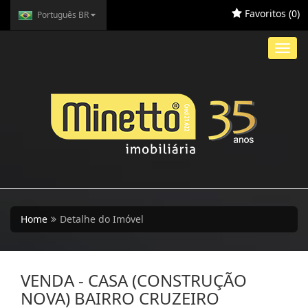
Favoritos (
0
)
Português BR
Toggl
navig
Home
Detalhe do Imóvel
VENDA - CASA (CONSTRUÇÃO
NOVA) BAIRRO CRUZEIRO