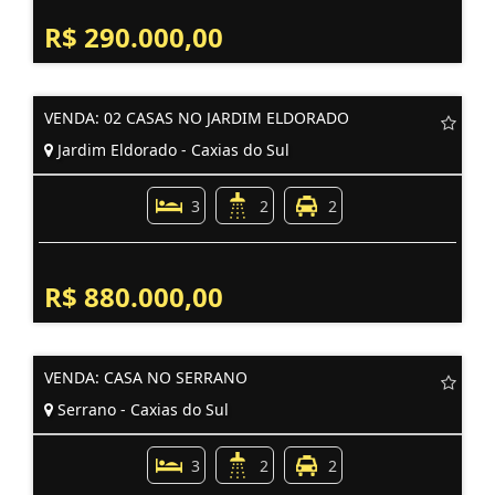
R$ 290.000,00
VENDA: 02 CASAS NO JARDIM ELDORADO
Jardim Eldorado - Caxias do Sul
3
2
2
R$ 880.000,00
VENDA: CASA NO SERRANO
Serrano - Caxias do Sul
3
2
2