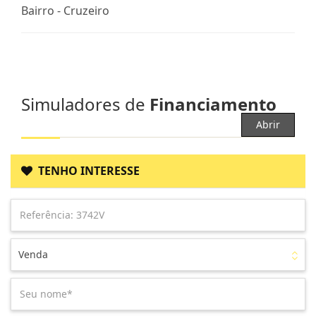
Bairro -
Cruzeiro
Simuladores de
Financiamento
Abrir
TENHO INTERESSE
Venda