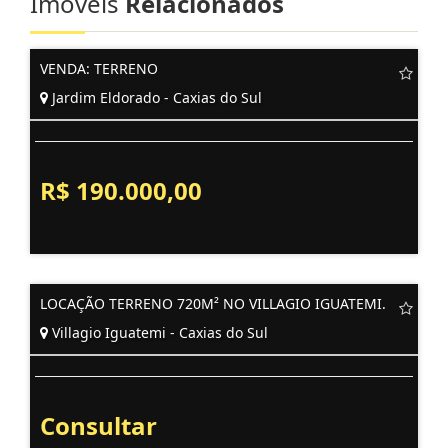
Imóveis
Relacionados
VENDA: TERRENO
Jardim Eldorado - Caxias do Sul
R$ 190.000,00
LOCAÇÃO TERRENO 720M² NO VILLAGIO IGUATEMI.
Villagio Iguatemi - Caxias do Sul
Consultar