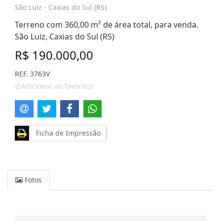
São Luiz - Caxias do Sul (RS)
Terreno com 360,00 m² de área total, para venda.
São Luiz, Caxias do Sul (RS)
R$ 190.000,00
REF. 3763V
Adicionar ao favoritos
Ficha de Impressão
Fotos