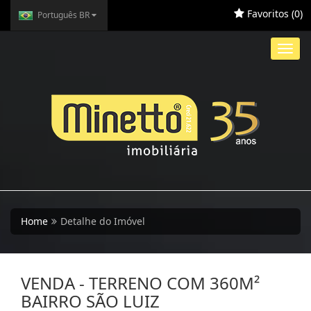
Favoritos (
0
)
Português BR
Toggl
navig
Home
Detalhe do Imóvel
VENDA - TERRENO COM 360M²
BAIRRO SÃO LUIZ