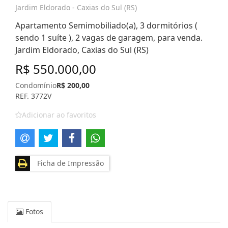
Jardim Eldorado - Caxias do Sul (RS)
Apartamento Semimobiliado(a), 3 dormitórios (
sendo 1 suíte ), 2 vagas de garagem, para venda.
Jardim Eldorado, Caxias do Sul (RS)
R$ 550.000,00
Condomínio
R$ 200,00
REF. 3772V
Adicionar ao favoritos
Ficha de Impressão
Fotos