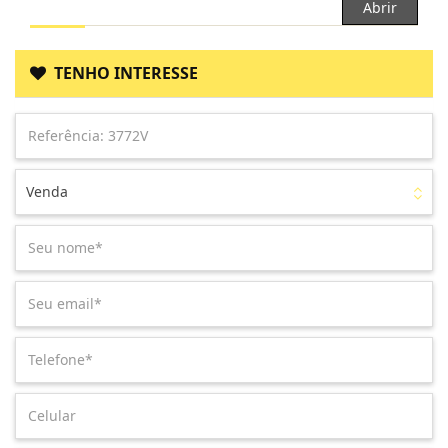
Abrir
TENHO INTERESSE
Venda