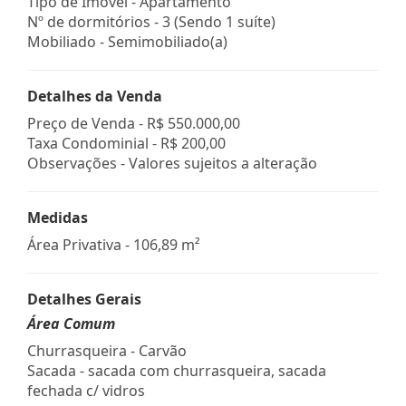
Tipo de Imóvel - Apartamento
Nº de dormitórios - 3 (Sendo 1 suíte)
Mobiliado - Semimobiliado(a)
Detalhes da Venda
Preço de Venda -
R$ 550.000,00
Taxa Condominial -
R$ 200,00
Observações - Valores sujeitos a alteração
Medidas
Área Privativa - 106,89 m²
Detalhes Gerais
Área Comum
Churrasqueira - Carvão
Sacada - sacada com churrasqueira, sacada
fechada c/ vidros