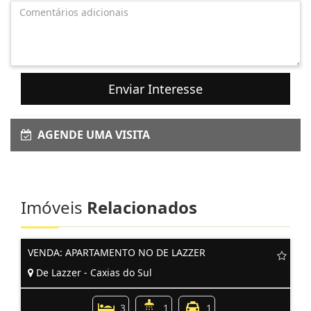
Enviar Interesse
AGENDE UMA VISITA
Imóveis
Relacionados
VENDA: APARTAMENTO NO DE LAZZER
De Lazzer - Caxias do Sul
3
1
1