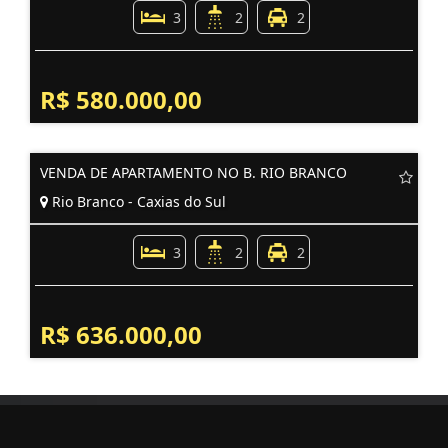
3
2
2
R$ 580.000,00
VENDA DE APARTAMENTO NO B. RIO BRANCO
Rio Branco - Caxias do Sul
3
2
2
R$ 636.000,00