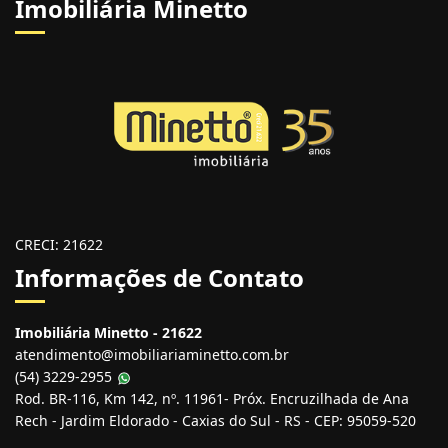
Imobiliária Minetto
CRECI: 21622
Informações de Contato
Imobiliária Minetto - 21622
atendimento@imobiliariaminetto.com.br
(54) 3229-2955
Rod. BR-116, Km 142, nº. 11961- Próx. Encruzilhada de Ana
Rech - Jardim Eldorado - Caxias do Sul - RS - CEP: 95059-520