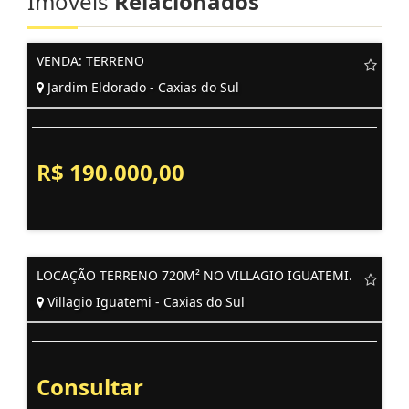
Imóveis
Relacionados
VENDA: TERRENO
Jardim Eldorado - Caxias do Sul
R$ 190.000,00
LOCAÇÃO TERRENO 720M² NO VILLAGIO IGUATEMI.
Villagio Iguatemi - Caxias do Sul
Consultar