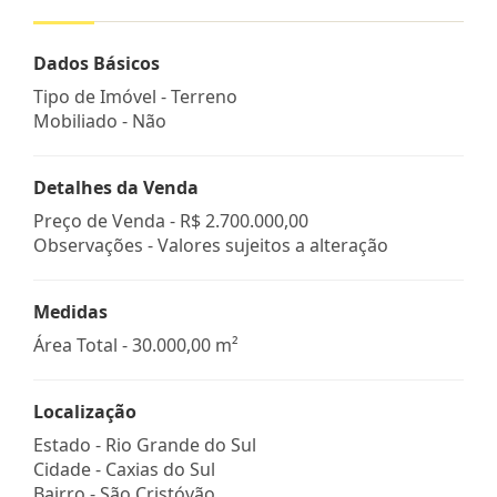
Dados Básicos
Tipo de Imóvel - Terreno
Mobiliado - Não
Detalhes da Venda
Preço de Venda -
R$ 2.700.000,00
Observações - Valores sujeitos a alteração
Medidas
Área Total - 30.000,00 m²
Localização
Estado -
Rio Grande do Sul
Cidade -
Caxias do Sul
Bairro -
São Cristóvão