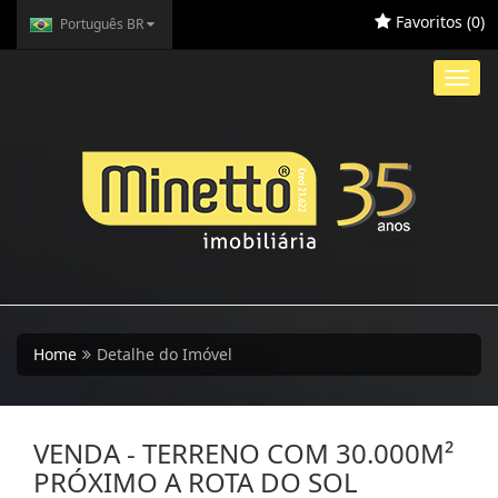
Favoritos (
0
)
Português BR
Toggl
navig
Home
Detalhe do Imóvel
VENDA - TERRENO COM 30.000M²
PRÓXIMO A ROTA DO SOL